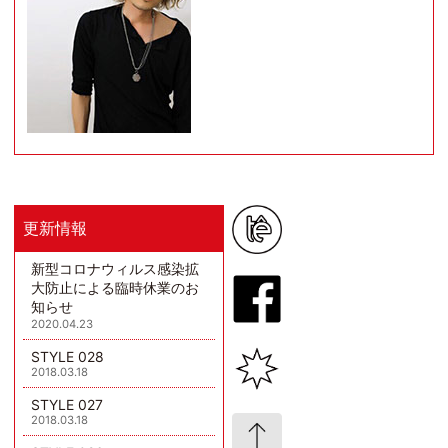
更新情報
新型コロナウィルス感染拡
大防止による臨時休業のお
知らせ
2020.04.23
STYLE 028
2018.03.18
STYLE 027
2018.03.18