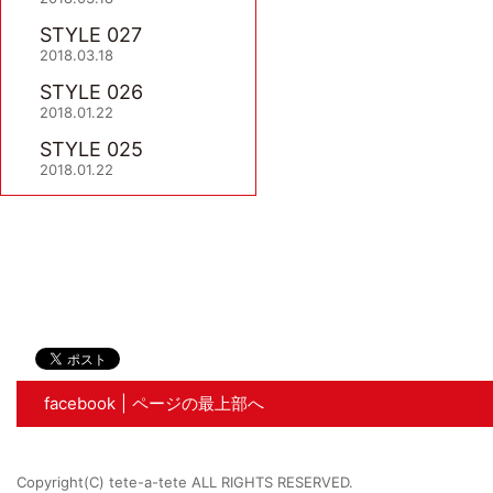
STYLE 027
2018.03.18
STYLE 026
2018.01.22
STYLE 025
2018.01.22
facebook
ページの最上部へ
Copyright(C) tete-a-tete ALL RIGHTS RESERVED.