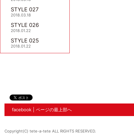
STYLE 027
2018.03.18
STYLE 026
2018.01.22
STYLE 025
2018.01.22
facebook
ページの最上部へ
Copyright(C) tete-a-tete ALL RIGHTS RESERVED.